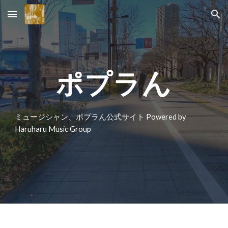
Skip to main content
Skip to navigation
ん
ポプラ
ミュージシャン、ポプラん公式サイト Powered by
Haruharu Music Group